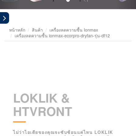
หน้าหลัก
สินค้า
เครื่องลดความชื้น Ionmax
เครื่องลดความชื้น ionmax-ecorpro-dryfan-รุ่น-df12
LOKLIK &
HTVRONT
ไม่ว่าไอเดียของคุณจะซับซ้อนแค่ไหน LOKLIK