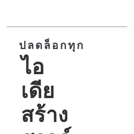
...
ปลดล็อกทุก
ไอ
เดีย
สร้าง