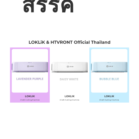
สรรค์