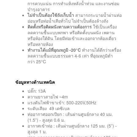
การควบแน่น การทำแห้งหลังน้ำท่วม และงานซ่อม
บำรุงอาคาร
ไม่จำเป็นต้องใช้ถังเก็บน้ำ
สามารถระบายน้ำผ่านท่อ
อ่อนหรือท่อน้ำเสียทั่วไป ไม่จำเป็นต้องล้างถัง
ติดตั้งหรือติดผนังตามความต้องการ
ใช้เป็นเครื่อง
ลดความชื้นแบบพกพา หรือติดตั้งบนผนัง เพดาน
หรือห้องใต้ดิน โดยมีท่อเข้าและออกจากห้องเดี่ยว
หรือหลายห้อง
ทำงานได้แม้ที่อุณหภูมิ -20°C
ทำงานได้ดีกว่าเครื่อง
ลดความชื้นแบบธรรมดา 4-6 เท่า ที่อุณหภูมิต่ำ
กว่า 25°C
ข้อมูลทางด้านเทคนิค
ปลั๊ก: 13A
ความยาวสายไฟ ~4m
แรงดันไฟฟ้าขาเข้า: 500-220V,50Hz
ระดับเสียง 49 เดซิเบล
ท่ออากาศออกเปียก : เส้นผ่านศูนย์กลาง 40 มม.
(1.5”) - สูงสุด 0.6 ม.
อากาศเข้าท่อ : เส้นผ่านศูนย์กลาง 125 มม. (5”) -
สูงสุด 1 ม.