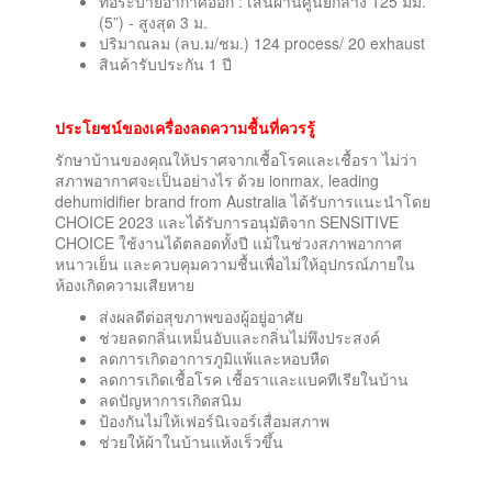
ท่อระบายอากาศออก : เส้นผ่านศูนย์กลาง 125 มม.
(5”) - สูงสุด 3 ม.
ปริมาณลม (ลบ.ม/ชม.) 124 process/ 20 exhaust
สินค้ารับประกัน 1 ปี
ประโยชน์ของเครื่องลดความชื้นที่ควรรู้
รักษาบ้านของคุณให้ปราศจากเชื้อโรคและเชื้อรา ไม่ว่า
สภาพอากาศจะเป็นอย่างไร ด้วย ionmax, leading
dehumidifier brand from Australia ได้รับการแนะนำโดย
CHOICE 2023 และได้รับการอนุมัติจาก SENSITIVE
CHOICE ใช้งานได้ตลอดทั้งปี แม้ในช่วงสภาพอากาศ
หนาวเย็น และควบคุมความชื้นเพื่อไม่ให้อุปกรณ์ภายใน
ห้องเกิดความเสียหาย
ส่งผลดีต่อสุขภาพของผู้อยู่อาศัย
ช่วยลดกลิ่นเหม็นอับและกลิ่นไม่พึงประสงค์
ลดการเกิดอาการภูมิแพ้และหอบหืด
ลดการเกิดเชื้อโรค เชื้อราและแบคทีเรียในบ้าน
ลดปัญหาการเกิดสนิม
ป้องกันไม่ให้เฟอร์นิเจอร์เสื่อมสภาพ
ช่วยให้ผ้าในบ้านแห้งเร็วขึ้น