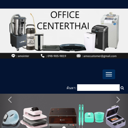
Toggle
navigation
ค้นหา: