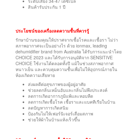
ระดับเสียง 34-47 เดซิเบล
สินค้ารับประกัน 1 ปี
ประโยชน์ของเครื่องลดความชื้นที่ควรรู้
รักษาบ้านของคุณให้ปราศจากเชื้อโรคและเชื้อรา ไม่ว่า
สภาพอากาศจะเป็นอย่างไร ด้วย ionmax, leading
dehumidifier brand from Australia ได้รับการแนะนำโดย
CHOICE 2023 และได้รับการอนุมัติจาก SENSITIVE
CHOICE ใช้งานได้ตลอดทั้งปี แม้ในช่วงสภาพอากาศ
หนาวเย็น และควบคุมความชื้นเพื่อไม่ให้อุปกรณ์ภายใน
ห้องเกิดความเสียหาย
ส่งผลดีต่อสุขภาพของผู้อยู่อาศัย
ช่วยลดกลิ่นเหม็นอับและกลิ่นไม่พึงประสงค์
ลดการเกิดอาการภูมิแพ้และหอบหืด
ลดการเกิดเชื้อโรค เชื้อราและแบคทีเรียในบ้าน
ลดปัญหาการเกิดสนิม
ป้องกันไม่ให้เฟอร์นิเจอร์เสื่อมสภาพ
ช่วยให้ผ้าในบ้านแห้งเร็วขึ้น