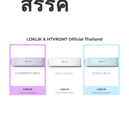
สรรค์