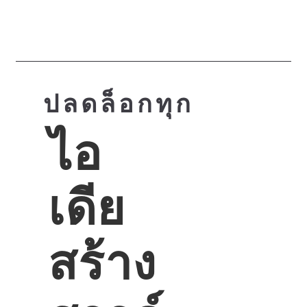
...
ปลดล็อกทุก
ไอ
เดีย
สร้าง