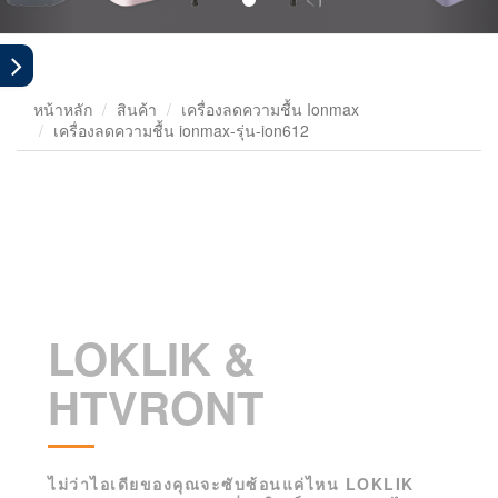
หน้าหลัก
สินค้า
เครื่องลดความชื้น Ionmax
เครื่องลดความชื้น ionmax-รุ่น-ion612
LOKLIK &
HTVRONT
ไม่ว่าไอเดียของคุณจะซับซ้อนแค่ไหน LOKLIK