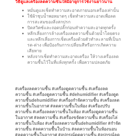
วิธีดูแลเครื่องลดความชื้นให้มีอายุการใช้งานยาวนาน
หมั่นดูแลเช็ดทำความสะอาดภายนอกเครื่องเท่านั้น
ใช้ผ้าชุบน้ำพอหมาดๆ เช็ดทำความสะอาดเพื่อลด
การสะสมของสิ่งสกปรก
ปิดสวิตซ์และถอดปลั๊กก่อนทำความสะอาดทุกครั้ง
หลีกเลี่ยงการล้างเครื่องลดความชื้นด้วยน้ำโดยตรง
และหลีกเลี่ยงการเช็ดเครื่องด้วยตัวทำละลายที่เป็นก
รด-ด่าง เพื่อป้องกันการเปลี่ยนสีหรือการเกิดความ
เสียหาย
หลังจากเช็ดทำความสะอาดเครื่อง ให้วางเครื่องลด
ความชื้นไว้ในที่แห้งทุกครั้ง เพื่อความปลอดภัย
#เครื่องลดความชื้น #เครื่องดูดความชื้น #เครื่องลด
ความชื้น #เครื่องดูดความชื้น #dehumidifier #เครื่องดูด
ความชื้นdehumidifier #เครื่องกำจัดความชื้น #เครื่องลด
ความชื้นในอากาศ #ลดความชื้นในห้อง #เครื่องปรับ
ความชื้น #เครื่องลดความชื้นในห้อง #เครื่องดูดความชื้น
ในอากาศ #ลดความชื้น #เครื่องขจัดความชื้น #เครื่องไล่
ความชื้นในห้อง #เครื่องลดความชื้นdehumidifier #กำจัด
ความชื้น #ลดความชื้นในบ้าน #ลดความชื้นในห้องนอน
#ลดความชื้นในอากาศ #อุปกรณ์ดูดความชื้น #อุปกรณ์ลด