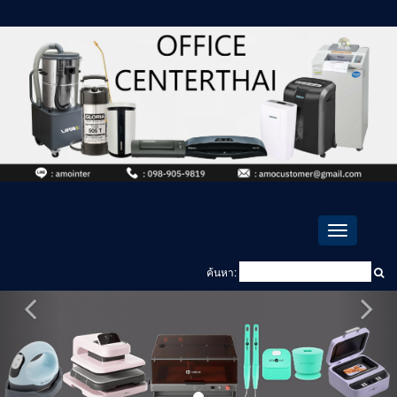
Toggle
navigation
ค้นหา: