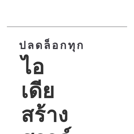
...
ปลดล็อกทุก
ไอ
เดีย
สร้าง