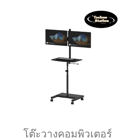
โต๊ะวางคอมพิวเตอร์