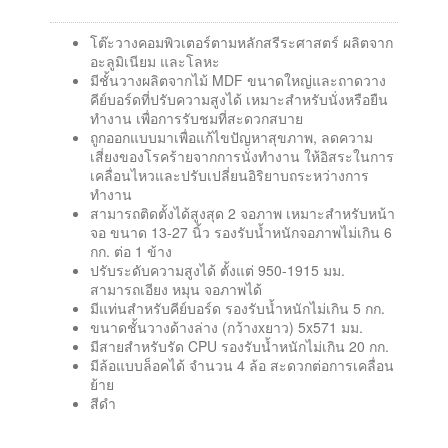
โต๊ะวางคอมพิวเตอร์ตามหลักสรีระศาสตร์ ผลิตจาก
อะลูมิเนียม และโลหะ
มีชั้นวางผลิตจากไม้ MDF ขนาดใหญ่และถาดวาง
คีย์บอร์ดที่ปรับความสูงได้ เหมาะสำหรับนั่งหรือยืน
ทำงาน เพื่อการรับชมที่สะดวกสบาย
ถูกออกแบบมาเพื่อแก้ไขปัญหาสุขภาพ, ลดความ
เสี่ยงของโรคร้ายจากการนั่งทำงาน ให้อิสระในการ
เคลื่อนไหวและปรับเปลี่ยนอิริยาบถระหว่างการ
ทำงาน
สามารถติดตั้งได้สูงสุด 2 จอภาพ เหมาะสำหรับหน้า
จอ ขนาด 13-27 นิ้ว รองรับน้ำหนักจอภาพไม่เกิน 6
กก. ต่อ 1 ข้าง
ปรับระดับความสูงได้ ตั้งแต่ 950-1915 มม.
สามารถเอียง หมุน จอภาพได้
มีแท่นสำหรับคีย์บอร์ด รองรับน้ำหนักไม่เกิน 5 กก.
ขนาดชั้นวางด้างล่าง (กว้างxยาว) 5x571 มม.
มีสายสำหรับรัด CPU รองรับน้ำหนักไม่เกิน 20 กก.
มีล้อแบบล็อคได้ จำนวน 4 ล้อ สะดวกต่อการเคลื่อน
ย้าย
สีดำ