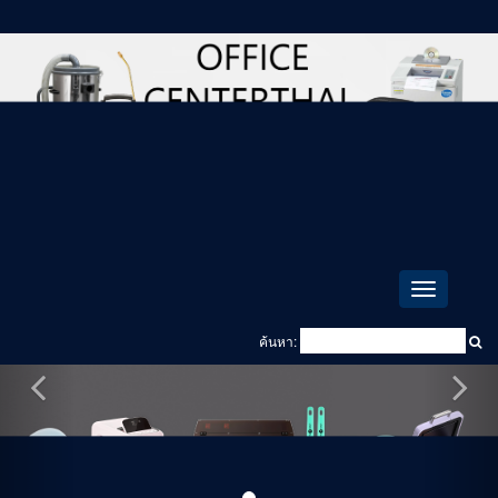
Toggle
navigation
ค้นหา: