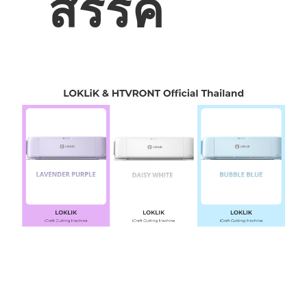
สรรค์