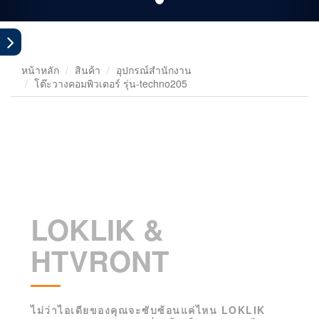
หน้าหลัก
สินค้า
อุปกรณ์สำนักงาน
โต๊ะวางคอมพิวเตอร์ รุ่น-techno205
LOKLIK &
HTVRONT
ไม่ว่าไอเดียของคุณจะซับซ้อนแค่ไหน LOKLIK